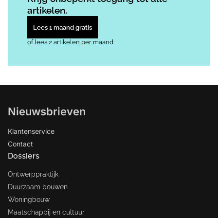
artikelen.
Lees 1 maand gratis
of lees 2 artikelen per maand
Nieuwsbrieven
Klantenservice
Contact
Dossiers
Ontwerppraktijk
Duurzaam bouwen
Woningbouw
Maatschappij en cultuur