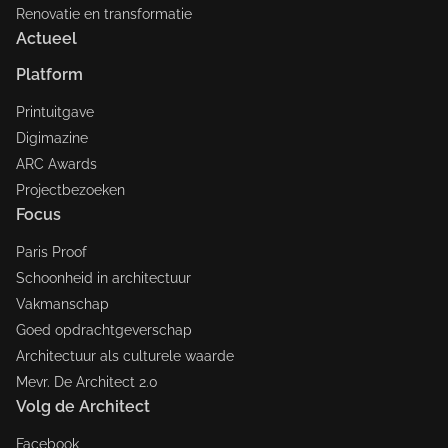
Renovatie en transformatie
Actueel
Platform
Printuitgave
Digimazine
ARC Awards
Projectbezoeken
Focus
Paris Proof
Schoonheid in architectuur
Vakmanschap
Goed opdrachtgeverschap
Architectuur als culturele waarde
Mevr. De Architect 2.0
Volg de Architect
Facebook