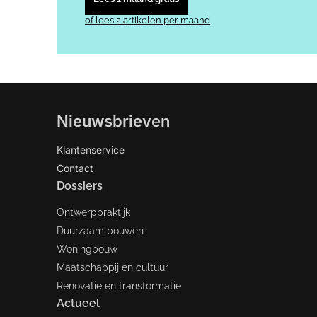
of lees 2 artikelen per maand
Nieuwsbrieven
Klantenservice
Contact
Dossiers
Ontwerppraktijk
Duurzaam bouwen
Woningbouw
Maatschappij en cultuur
Renovatie en transformatie
Actueel