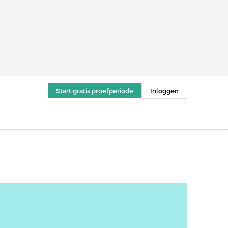
Start gratis proefperiode
Inloggen