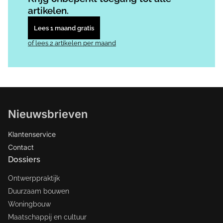
artikelen.
Lees 1 maand gratis
of lees 2 artikelen per maand
Nieuwsbrieven
Klantenservice
Contact
Dossiers
Ontwerppraktijk
Duurzaam bouwen
Woningbouw
Maatschappij en cultuur