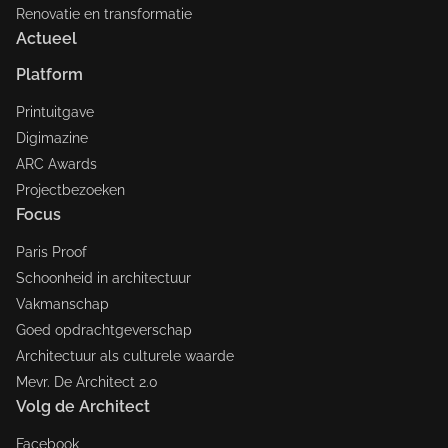
Renovatie en transformatie
Actueel
Platform
Printuitgave
Digimazine
ARC Awards
Projectbezoeken
Focus
Paris Proof
Schoonheid in architectuur
Vakmanschap
Goed opdrachtgeverschap
Architectuur als culturele waarde
Mevr. De Architect 2.0
Volg de Architect
Facebook