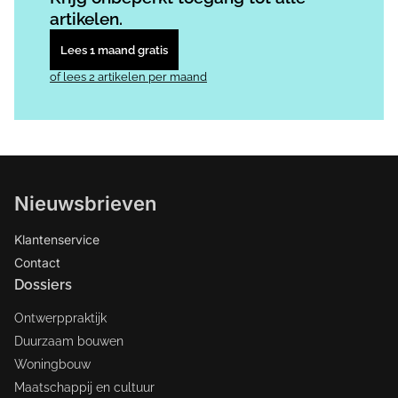
artikelen.
Lees 1 maand gratis
of lees 2 artikelen per maand
Nieuwsbrieven
Klantenservice
Contact
Dossiers
Ontwerppraktijk
Duurzaam bouwen
Woningbouw
Maatschappij en cultuur