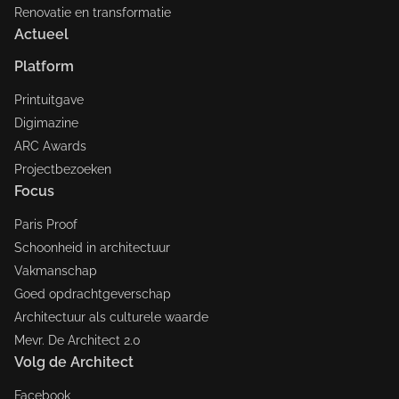
Renovatie en transformatie
Actueel
Platform
Printuitgave
Digimazine
ARC Awards
Projectbezoeken
Focus
Paris Proof
Schoonheid in architectuur
Vakmanschap
Goed opdrachtgeverschap
Architectuur als culturele waarde
Mevr. De Architect 2.0
Volg de Architect
Facebook