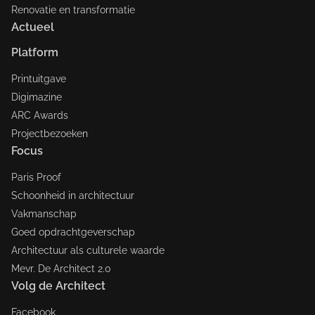
Renovatie en transformatie
Actueel
Platform
Printuitgave
Digimazine
ARC Awards
Projectbezoeken
Focus
Paris Proof
Schoonheid in architectuur
Vakmanschap
Goed opdrachtgeverschap
Architectuur als culturele waarde
Mevr. De Architect 2.0
Volg de Architect
Facebook