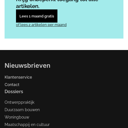
artikelen.
Lees 1 maand gratis
of lees 2 artikelen per maand
Nieuwsbrieven
Klantenservice
Contact
Dossiers
Ontwerppraktijk
Duurzaam bouwen
Woningbouw
Maatschappij en cultuur