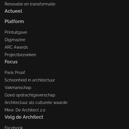
Renovatie en transformatie
Actueel
Platform
Printuitgave
Digimazine
ARC Awards
Projectbezoeken
Focus
Paris Proof
Schoonheid in architectuur
Vakmanschap
Goed opdrachtgeverschap
Architectuur als culturele waarde
Mevr. De Architect 2.0
Volg de Architect
Facebook