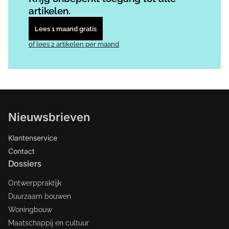
artikelen.
Lees 1 maand gratis
of lees 2 artikelen per maand
Nieuwsbrieven
Klantenservice
Contact
Dossiers
Ontwerppraktijk
Duurzaam bouwen
Woningbouw
Maatschappij en cultuur