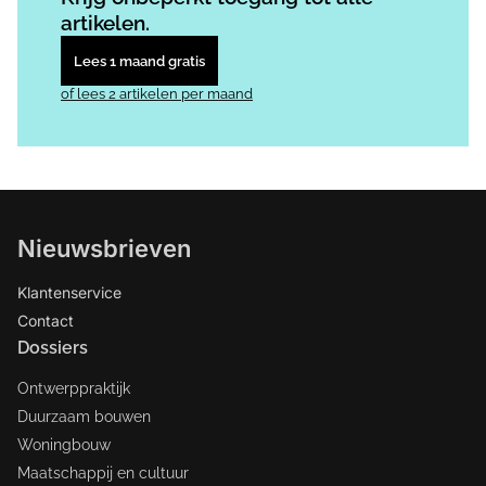
artikelen.
Lees 1 maand gratis
of lees 2 artikelen per maand
Nieuwsbrieven
Klantenservice
Contact
Dossiers
Ontwerppraktijk
Duurzaam bouwen
Woningbouw
Maatschappij en cultuur