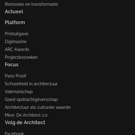
Renovatie en transformatie
Actueel
Platform
Printuitgave
Digimazine
ARC Awards
Projectbezoeken
Focus
Paris Proof
Schoonheid in architectuur
Vakmanschap
Goed opdrachtgeverschap
Architectuur als culturele waarde
Mevr. De Architect 2.0
Volg de Architect
Facebook