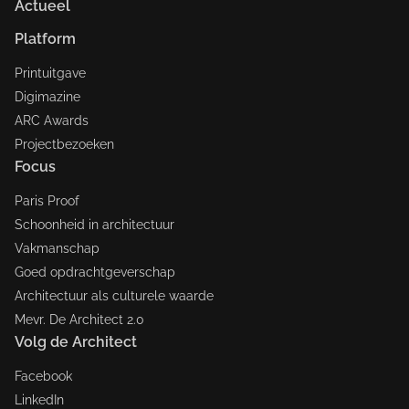
Actueel
Platform
Printuitgave
Digimazine
ARC Awards
Projectbezoeken
Focus
Paris Proof
Schoonheid in architectuur
Vakmanschap
Goed opdrachtgeverschap
Architectuur als culturele waarde
Mevr. De Architect 2.0
Volg de Architect
Facebook
LinkedIn