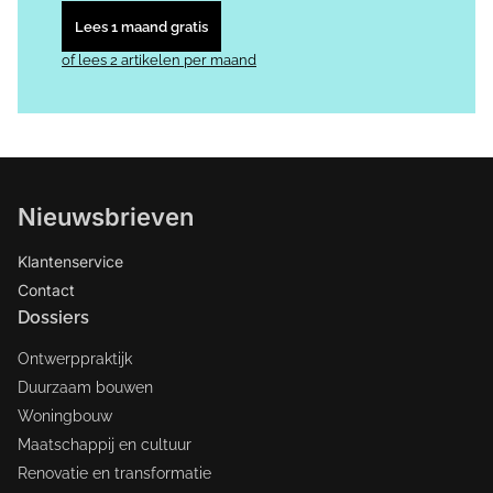
Lees 1 maand gratis
of lees 2 artikelen per maand
Nieuwsbrieven
Klantenservice
Contact
Dossiers
Ontwerppraktijk
Duurzaam bouwen
Woningbouw
Maatschappij en cultuur
Renovatie en transformatie