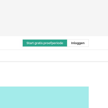
Start gratis proefperiode
Inloggen