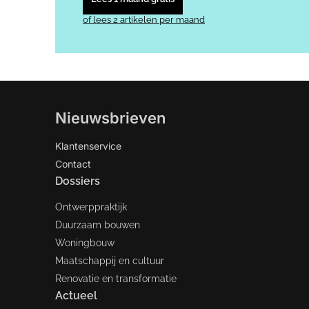
of lees 2 artikelen per maand
Nieuwsbrieven
Klantenservice
Contact
Dossiers
Ontwerppraktijk
Duurzaam bouwen
Woningbouw
Maatschappij en cultuur
Renovatie en transformatie
Actueel