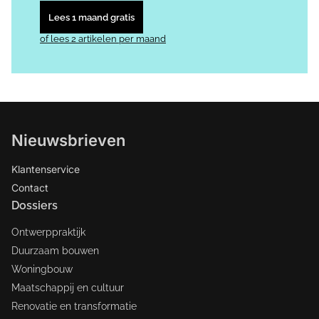
Lees 1 maand gratis
of lees 2 artikelen per maand
Nieuwsbrieven
Klantenservice
Contact
Dossiers
Ontwerppraktijk
Duurzaam bouwen
Woningbouw
Maatschappij en cultuur
Renovatie en transformatie