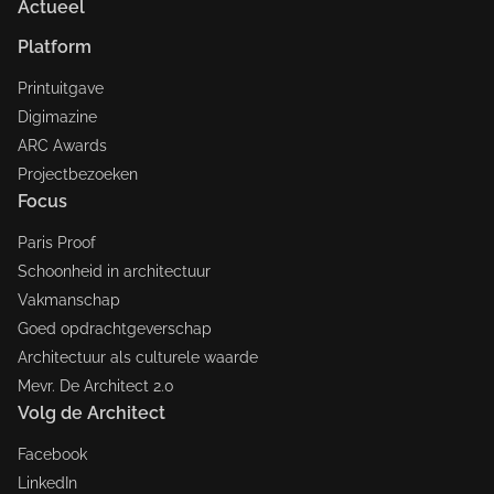
Actueel
Platform
Printuitgave
Digimazine
ARC Awards
Projectbezoeken
Focus
Paris Proof
Schoonheid in architectuur
Vakmanschap
Goed opdrachtgeverschap
Architectuur als culturele waarde
Mevr. De Architect 2.0
Volg de Architect
Facebook
LinkedIn