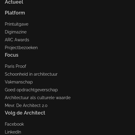
Actueel
Platform
Printuitgave
Digimazine
ARC Awards
Projectbezoeken
Focus
Paris Proof
Schoonheid in architectuur
Vakmanschap
Goed opdrachtgeverschap
Architectuur als culturele waarde
Mevr. De Architect 2.0
Volg de Architect
Facebook
LinkedIn