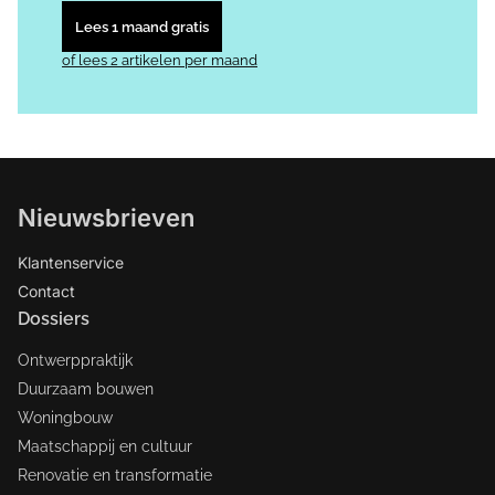
Lees 1 maand gratis
of lees 2 artikelen per maand
Nieuwsbrieven
Klantenservice
Contact
Dossiers
Ontwerppraktijk
Duurzaam bouwen
Woningbouw
Maatschappij en cultuur
Renovatie en transformatie