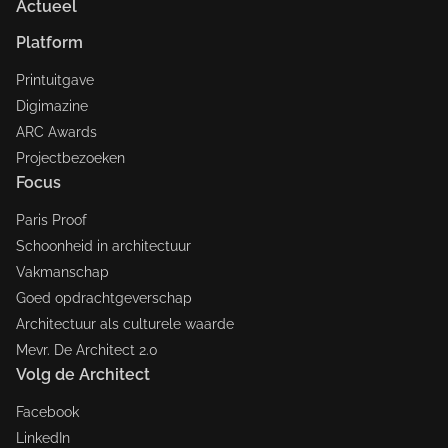
Actueel
Platform
Printuitgave
Digimazine
ARC Awards
Projectbezoeken
Focus
Paris Proof
Schoonheid in architectuur
Vakmanschap
Goed opdrachtgeverschap
Architectuur als culturele waarde
Mevr. De Architect 2.0
Volg de Architect
Facebook
LinkedIn