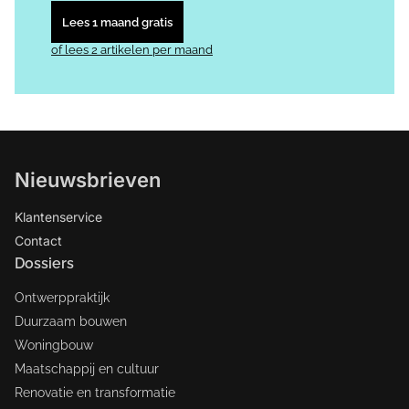
Lees 1 maand gratis
of lees 2 artikelen per maand
Nieuwsbrieven
Klantenservice
Contact
Dossiers
Ontwerppraktijk
Duurzaam bouwen
Woningbouw
Maatschappij en cultuur
Renovatie en transformatie