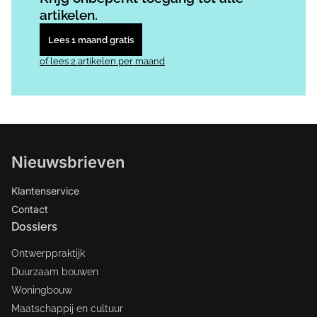
artikelen.
Lees 1 maand gratis
of lees 2 artikelen per maand
Nieuwsbrieven
Klantenservice
Contact
Dossiers
Ontwerppraktijk
Duurzaam bouwen
Woningbouw
Maatschappij en cultuur