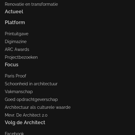
Renovatie en transformatie
Actueel
Platform
Printuitgave
Digimazine
ARC Awards
Projectbezoeken
Focus
Paris Proof
Schoonheid in architectuur
Vakmanschap
Goed opdrachtgeverschap
Architectuur als culturele waarde
Mevr. De Architect 2.0
Volg de Architect
Facebook