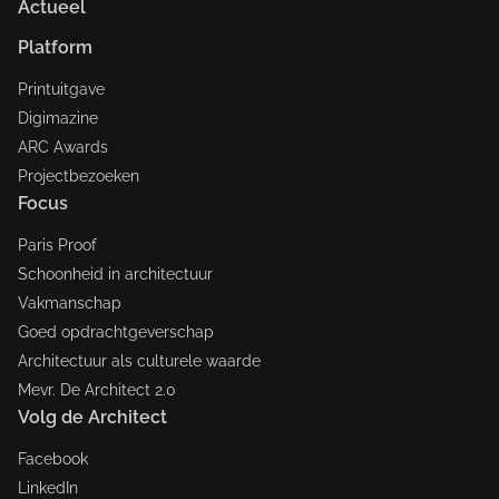
Actueel
Platform
Printuitgave
Digimazine
ARC Awards
Projectbezoeken
Focus
Paris Proof
Schoonheid in architectuur
Vakmanschap
Goed opdrachtgeverschap
Architectuur als culturele waarde
Mevr. De Architect 2.0
Volg de Architect
Facebook
LinkedIn