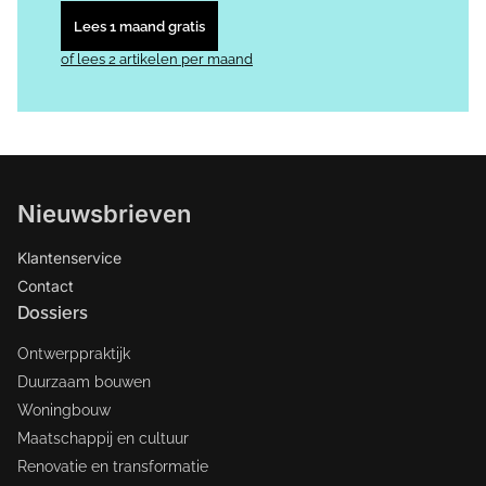
Lees 1 maand gratis
of lees 2 artikelen per maand
Nieuwsbrieven
Klantenservice
Contact
Dossiers
Ontwerppraktijk
Duurzaam bouwen
Woningbouw
Maatschappij en cultuur
Renovatie en transformatie