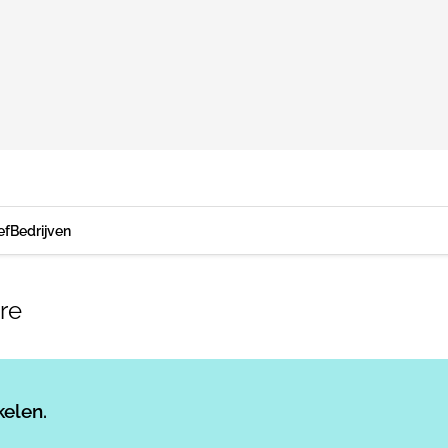
ef
Bedrijven
re
Log in
om dit artikel te lezen.
kelen.