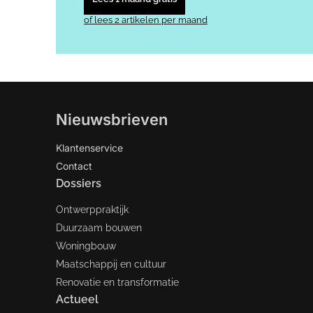
of lees 2 artikelen per maand
Nieuwsbrieven
Klantenservice
Contact
Dossiers
Ontwerppraktijk
Duurzaam bouwen
Woningbouw
Maatschappij en cultuur
Renovatie en transformatie
Actueel