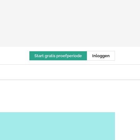
Start gratis proefperiode
Inloggen