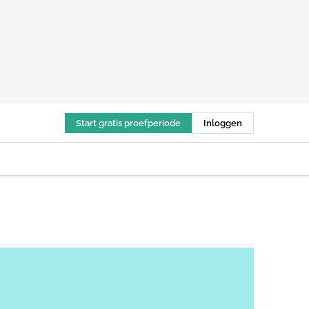
Start gratis proefperiode
Inloggen