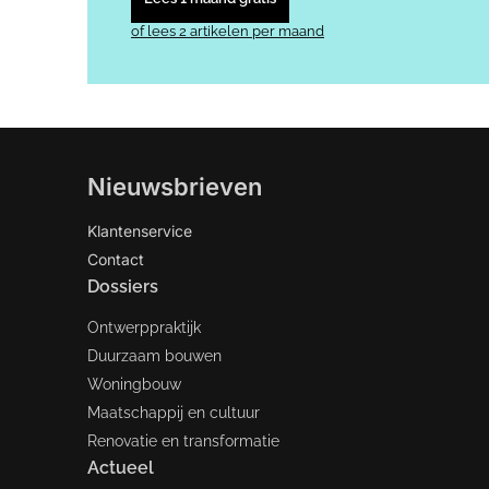
of lees 2 artikelen per maand
Nieuwsbrieven
Klantenservice
Contact
Dossiers
Ontwerppraktijk
Duurzaam bouwen
Woningbouw
Maatschappij en cultuur
Renovatie en transformatie
Actueel