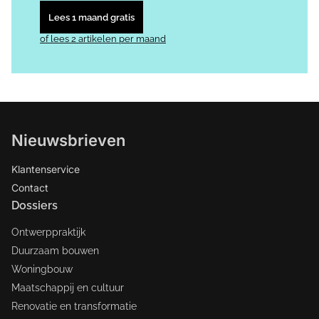
Lees 1 maand gratis
of lees 2 artikelen per maand
Nieuwsbrieven
Klantenservice
Contact
Dossiers
Ontwerppraktijk
Duurzaam bouwen
Woningbouw
Maatschappij en cultuur
Renovatie en transformatie