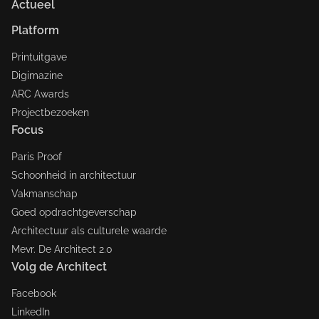
Actueel
Platform
Printuitgave
Digimazine
ARC Awards
Projectbezoeken
Focus
Paris Proof
Schoonheid in architectuur
Vakmanschap
Goed opdrachtgeverschap
Architectuur als culturele waarde
Mevr. De Architect 2.0
Volg de Architect
Facebook
LinkedIn