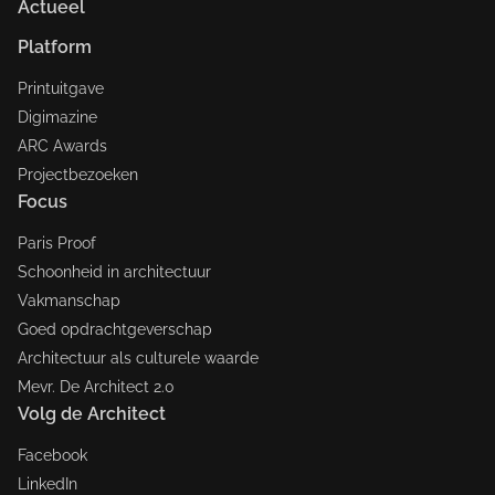
Actueel
Platform
Printuitgave
Digimazine
ARC Awards
Projectbezoeken
Focus
Paris Proof
Schoonheid in architectuur
Vakmanschap
Goed opdrachtgeverschap
Architectuur als culturele waarde
Mevr. De Architect 2.0
Volg de Architect
Facebook
LinkedIn