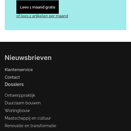
Lees 1 maand gratis
of lees 2 artikelen per maand
Nieuwsbrieven
Klantenservice
Contact
Dossiers
Ontwerppraktijk
Duurzaam bouwen
Woningbouw
Maatschappij en cultuur
Renovatie en transformatie