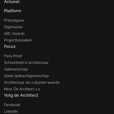
Actueel
Platform
Printuitgave
Digimazine
ARC Awards
Projectbezoeken
Focus
Paris Proof
Schoonheid in architectuur
Vakmanschap
Goed opdrachtgeverschap
Architectuur als culturele waarde
Mevr. De Architect 2.0
Volg de Architect
Facebook
LinkedIn