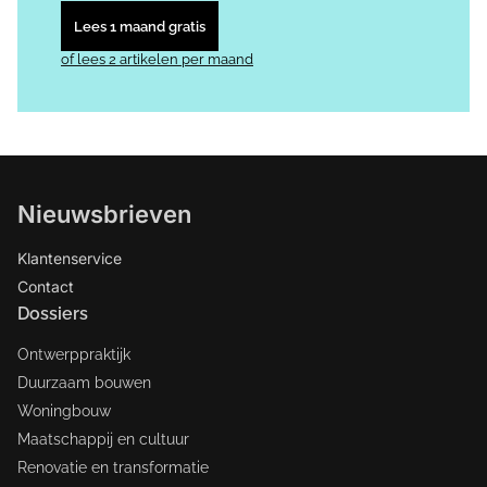
Lees 1 maand gratis
of lees 2 artikelen per maand
Nieuwsbrieven
Klantenservice
Contact
Dossiers
Ontwerppraktijk
Duurzaam bouwen
Woningbouw
Maatschappij en cultuur
Renovatie en transformatie