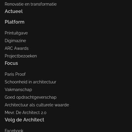
Renovatie en transformatie
Actueel
Platform
Printuitgave
Digimazine
ARC Awards
Projectbezoeken
Focus
Paris Proof
Schoonheid in architectuur
Vakmanschap
Goed opdrachtgeverschap
Architectuur als culturele waarde
Mevr. De Architect 2.0
Volg de Architect
Facebook