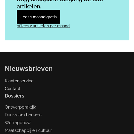
artikelen.
Lees 1 maand gratis
of lees 2 artikelen per maand
Nieuwsbrieven
Klantenservice
Contact
Dossiers
Ontwerppraktijk
Duurzaam bouwen
Woningbouw
Maatschappij en cultuur