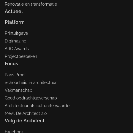
Renovatie en transformatie
Actueel
Platform
Printuitgave
Digimazine
ARC Awards
Projectbezoeken
Focus
Paris Proof
Schoonheid in architectuur
Vakmanschap
Goed opdrachtgeverschap
Architectuur als culturele waarde
Mevr. De Architect 2.0
Volg de Architect
Facebook