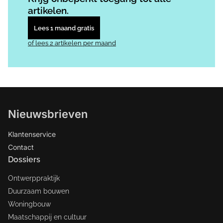
artikelen.
Lees 1 maand gratis
of lees 2 artikelen per maand
Nieuwsbrieven
Klantenservice
Contact
Dossiers
Ontwerppraktijk
Duurzaam bouwen
Woningbouw
Maatschappij en cultuur