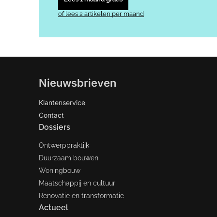
of lees 2 artikelen per maand
Nieuwsbrieven
Klantenservice
Contact
Dossiers
Ontwerppraktijk
Duurzaam bouwen
Woningbouw
Maatschappij en cultuur
Renovatie en transformatie
Actueel