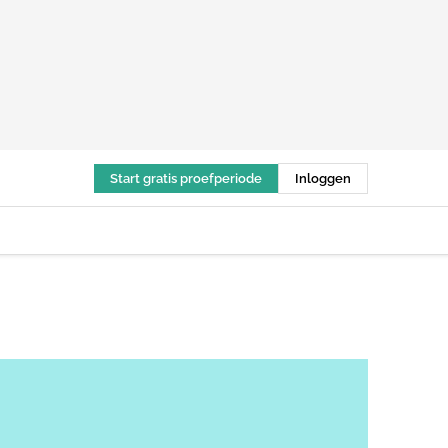
Start gratis proefperiode
Inloggen