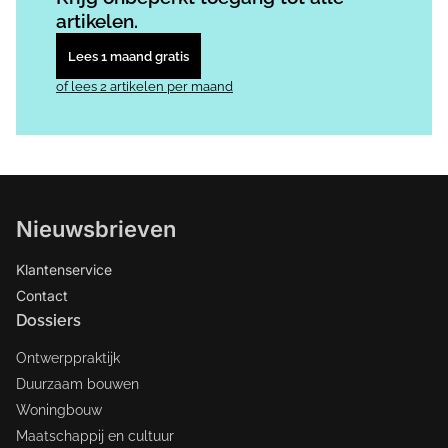
artikelen.
Lees 1 maand gratis
of lees 2 artikelen per maand
Nieuwsbrieven
Klantenservice
Contact
Dossiers
Ontwerppraktijk
Duurzaam bouwen
Woningbouw
Maatschappij en cultuur