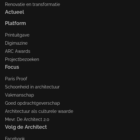
Renovatie en transformatie
Actueel
Platform
Printuitgave
Digimazine
ARC Awards
Projectbezoeken
Focus
Paris Proof
Schoonheid in architectuur
Vakmanschap
Goed opdrachtgeverschap
Architectuur als culturele waarde
Mevr. De Architect 2.0
Volg de Architect
Facebook