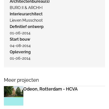
Architectenbureau(s)
BURO II & ARCHI+I
Interieurarchitect
Lieven Musschoot
Definitief ontwerp
01-06-2014
Start bouw
04-08-2014
Oplevering
01-06-2014
Meer projecten
Odeon, Rotterdam - HCVA