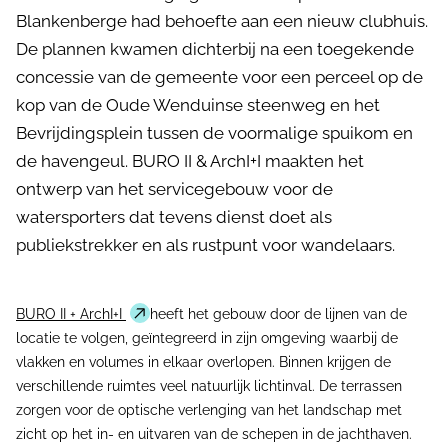
Blankenberge had behoefte aan een nieuw clubhuis.
De plannen kwamen dichterbij na een toegekende
concessie van de gemeente voor een perceel op de
kop van de Oude Wenduinse steenweg en het
Bevrijdingsplein tussen de voormalige spuikom en
de havengeul. BURO II & ArchI+I maakten het
ontwerp van het servicegebouw voor de
watersporters dat tevens dienst doet als
publiekstrekker en als rustpunt voor wandelaars.
BURO II + ArchI+I
heeft het gebouw door de lijnen van de
locatie te volgen, geïntegreerd in zijn omgeving waarbij de
vlakken en volumes in elkaar overlopen. Binnen krijgen de
verschillende ruimtes veel natuurlijk lichtinval. De terrassen
zorgen voor de optische verlenging van het landschap met
zicht op het in- en uitvaren van de schepen in de jachthaven.