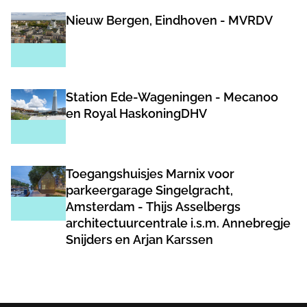
Nieuw Bergen, Eindhoven - MVRDV
Station Ede-Wageningen - Mecanoo
en Royal HaskoningDHV
Toegangshuisjes Marnix voor
parkeergarage Singelgracht,
Amsterdam - Thijs Asselbergs
architectuurcentrale i.s.m. Annebregje
Snijders en Arjan Karssen