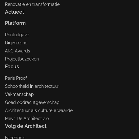
Renovatie en transformatie
Actueel
Platform
Printuitgave
Digimazine
ARC Awards
Projectbezoeken
Focus
Paris Proof
Schoonheid in architectuur
Vakmanschap
Goed opdrachtgeverschap
Architectuur als culturele waarde
Mevr. De Architect 2.0
Volg de Architect
Facebook