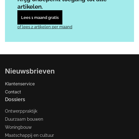
artikelen.
Lees 1 maand gratis
of lees 2 artikelen per maand
Nieuwsbrieven
Klantenservice
Contact
Dossiers
Ontwerppraktijk
Duurzaam bouwen
Woningbouw
Maatschappij en cultuur