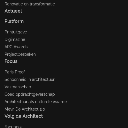
Renovatie en transformatie
Actueel
Platform
Printuitgave
Digimazine
ARC Awards
Projectbezoeken
Focus
Paris Proof
Schoonheid in architectuur
Vakmanschap
Goed opdrachtgeverschap
Architectuur als culturele waarde
Mevr. De Architect 2.0
Volg de Architect
Facebook