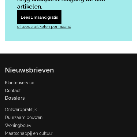
artikelen.
Lees 1 maand gratis
of lees 2 artikelen per maand
Nieuwsbrieven
Klantenservice
Contact
Dossiers
Ontwerppraktijk
Duurzaam bouwen
Woningbouw
Maatschappij en cultuur