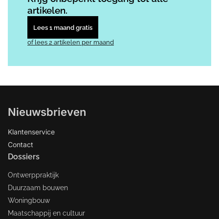
artikelen.
Lees 1 maand gratis
of lees 2 artikelen per maand
Nieuwsbrieven
Klantenservice
Contact
Dossiers
Ontwerppraktijk
Duurzaam bouwen
Woningbouw
Maatschappij en cultuur