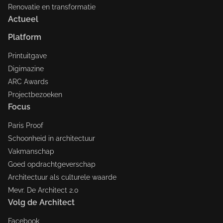
Renovatie en transformatie
Actueel
Platform
Printuitgave
Digimazine
ARC Awards
Projectbezoeken
Focus
Paris Proof
Schoonheid in architectuur
Vakmanschap
Goed opdrachtgeverschap
Architectuur als culturele waarde
Mevr. De Architect 2.0
Volg de Architect
Facebook