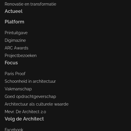
Renovatie en transformatie
Actueel
Platform
Printuitgave
Digimazine
ARC Awards
Projectbezoeken
Focus
Paris Proof
Schoonheid in architectuur
Vakmanschap
Goed opdrachtgeverschap
Architectuur als culturele waarde
Mevr. De Architect 2.0
Volg de Architect
Facebook