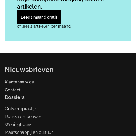
artikelen.
Lees 1 maand gratis
of lees 2 artikelen per maand
Nieuwsbrieven
Klantenservice
Contact
Dossiers
Ontwerppraktijk
Duurzaam bouwen
Woningbouw
Maatschappij en cultuur