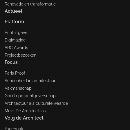
Renovatie en transformatie
Actueel
Platform
Printuitgave
Digimazine
ARC Awards
Projectbezoeken
Focus
Paris Proof
Schoonheid in architectuur
Vakmanschap
Goed opdrachtgeverschap
Architectuur als culturele waarde
Mevr. De Architect 2.0
Volg de Architect
Facebook