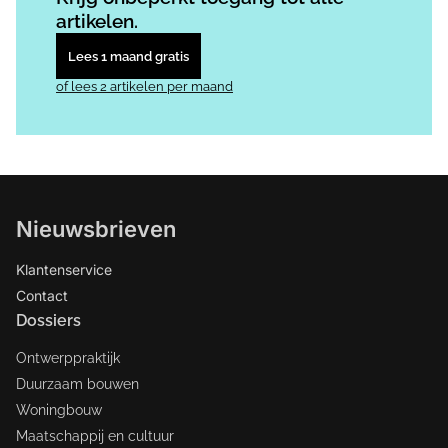
artikelen.
Lees 1 maand gratis
of lees 2 artikelen per maand
Nieuwsbrieven
Klantenservice
Contact
Dossiers
Ontwerppraktijk
Duurzaam bouwen
Woningbouw
Maatschappij en cultuur