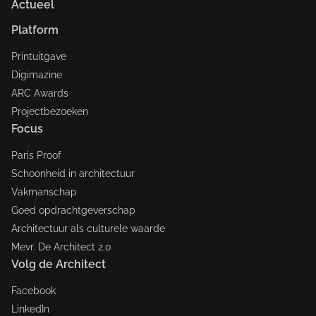
Actueel
Platform
Printuitgave
Digimazine
ARC Awards
Projectbezoeken
Focus
Paris Proof
Schoonheid in architectuur
Vakmanschap
Goed opdrachtgeverschap
Architectuur als culturele waarde
Mevr. De Architect 2.0
Volg de Architect
Facebook
LinkedIn