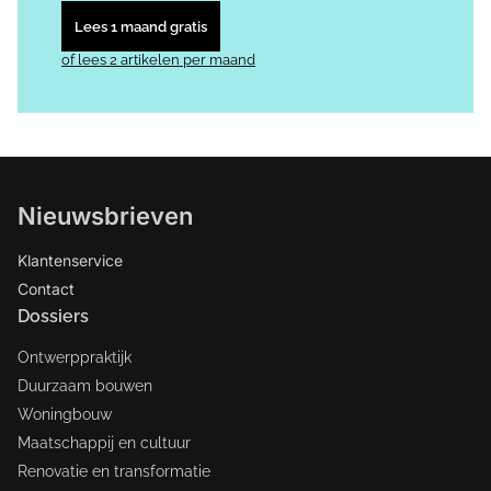
Lees 1 maand gratis
of lees 2 artikelen per maand
Nieuwsbrieven
Klantenservice
Contact
Dossiers
Ontwerppraktijk
Duurzaam bouwen
Woningbouw
Maatschappij en cultuur
Renovatie en transformatie