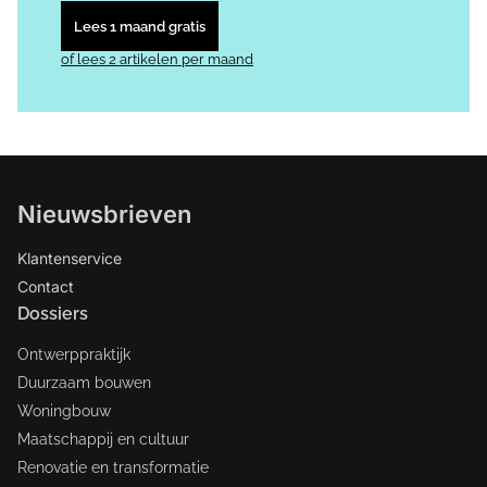
Lees 1 maand gratis
of lees 2 artikelen per maand
Nieuwsbrieven
Klantenservice
Contact
Dossiers
Ontwerppraktijk
Duurzaam bouwen
Woningbouw
Maatschappij en cultuur
Renovatie en transformatie