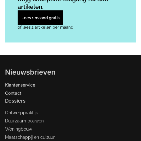
artikelen.
Lees 1 maand gratis
of lees 2 artikelen per maand
Nieuwsbrieven
Klantenservice
Contact
Dossiers
Ontwerppraktijk
Duurzaam bouwen
Woningbouw
Maatschappij en cultuur