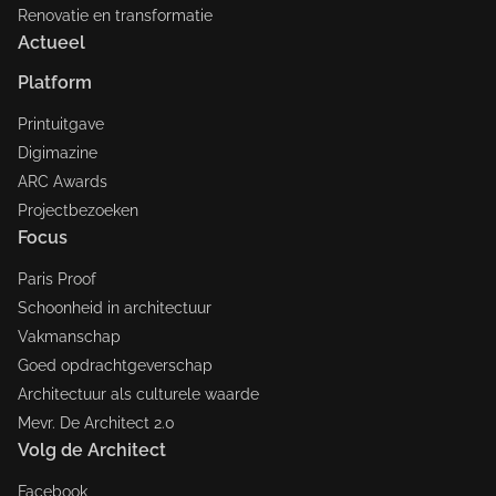
Renovatie en transformatie
Actueel
Platform
Printuitgave
Digimazine
ARC Awards
Projectbezoeken
Focus
Paris Proof
Schoonheid in architectuur
Vakmanschap
Goed opdrachtgeverschap
Architectuur als culturele waarde
Mevr. De Architect 2.0
Volg de Architect
Facebook