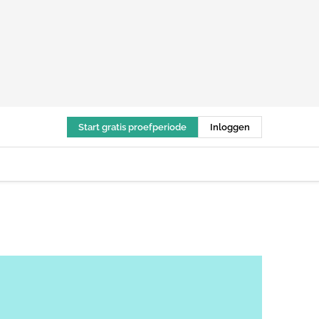
Start gratis proefperiode
Inloggen