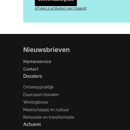
of lees 2 artikelen per maand
Nieuwsbrieven
Klantenservice
Contact
Dossiers
Ontwerppraktijk
Duurzaam bouwen
Woningbouw
Maatschappij en cultuur
Renovatie en transformatie
Actueel