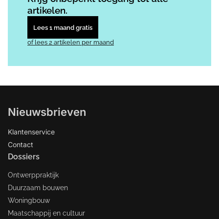
artikelen.
Lees 1 maand gratis
of lees 2 artikelen per maand
Nieuwsbrieven
Klantenservice
Contact
Dossiers
Ontwerppraktijk
Duurzaam bouwen
Woningbouw
Maatschappij en cultuur