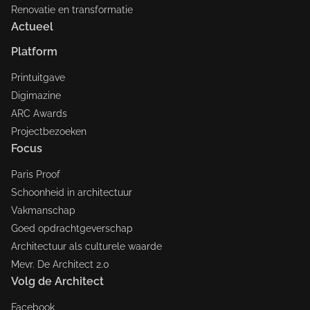
Renovatie en transformatie
Actueel
Platform
Printuitgave
Digimazine
ARC Awards
Projectbezoeken
Focus
Paris Proof
Schoonheid in architectuur
Vakmanschap
Goed opdrachtgeverschap
Architectuur als culturele waarde
Mevr. De Architect 2.0
Volg de Architect
Facebook