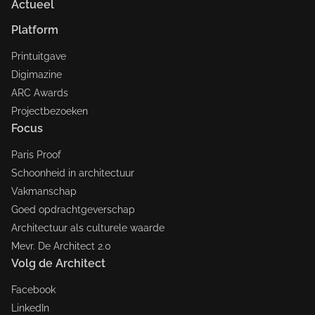
Actueel
Platform
Printuitgave
Digimazine
ARC Awards
Projectbezoeken
Focus
Paris Proof
Schoonheid in architectuur
Vakmanschap
Goed opdrachtgeverschap
Architectuur als culturele waarde
Mevr. De Architect 2.0
Volg de Architect
Facebook
LinkedIn