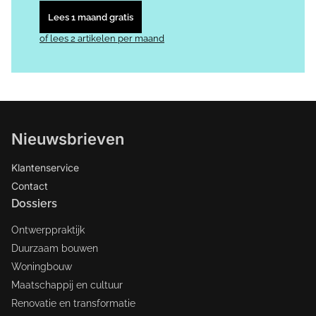
Lees 1 maand gratis
of lees 2 artikelen per maand
Nieuwsbrieven
Klantenservice
Contact
Dossiers
Ontwerppraktijk
Duurzaam bouwen
Woningbouw
Maatschappij en cultuur
Renovatie en transformatie