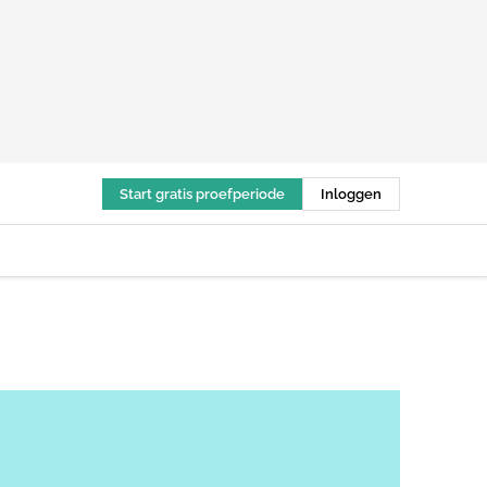
Start gratis proefperiode
Inloggen