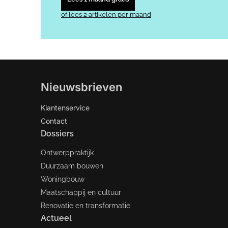
of lees 2 artikelen per maand
Nieuwsbrieven
Klantenservice
Contact
Dossiers
Ontwerppraktijk
Duurzaam bouwen
Woningbouw
Maatschappij en cultuur
Renovatie en transformatie
Actueel