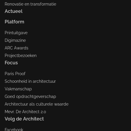
Renovatie en transformatie
Actueel
Platform
Printuitgave
Digimazine
ARC Awards
Projectbezoeken
Focus
Paris Proof
Schoonheid in architectuur
Vakmanschap
Goed opdrachtgeverschap
Architectuur als culturele waarde
Mevr. De Architect 2.0
Volg de Architect
Facebook