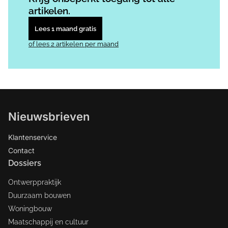
artikelen.
Lees 1 maand gratis
of lees 2 artikelen per maand
Nieuwsbrieven
Klantenservice
Contact
Dossiers
Ontwerppraktijk
Duurzaam bouwen
Woningbouw
Maatschappij en cultuur