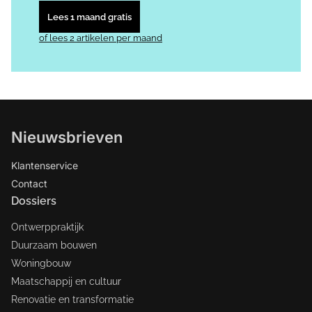
Lees 1 maand gratis
of lees 2 artikelen per maand
Nieuwsbrieven
Klantenservice
Contact
Dossiers
Ontwerppraktijk
Duurzaam bouwen
Woningbouw
Maatschappij en cultuur
Renovatie en transformatie