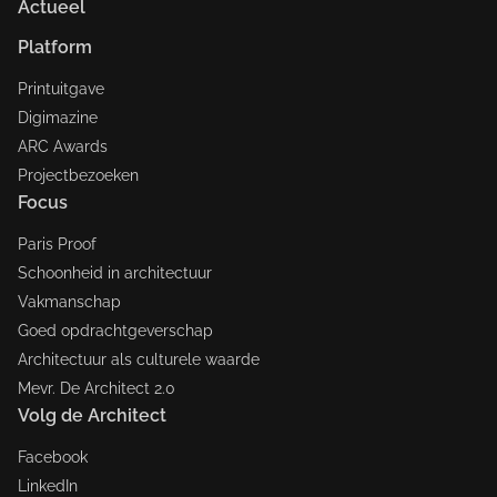
Actueel
Platform
Printuitgave
Digimazine
ARC Awards
Projectbezoeken
Focus
Paris Proof
Schoonheid in architectuur
Vakmanschap
Goed opdrachtgeverschap
Architectuur als culturele waarde
Mevr. De Architect 2.0
Volg de Architect
Facebook
LinkedIn