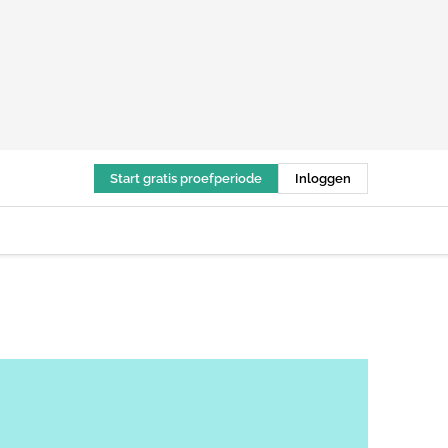
Start gratis proefperiode
Inloggen