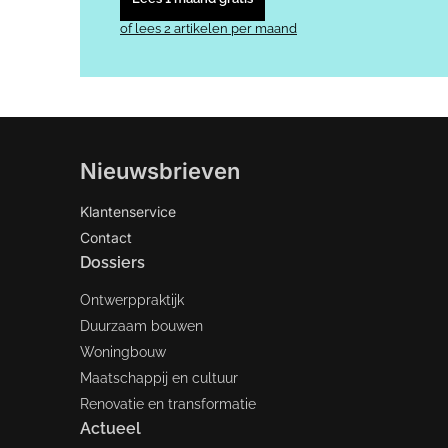
of lees 2 artikelen per maand
Nieuwsbrieven
Klantenservice
Contact
Dossiers
Ontwerppraktijk
Duurzaam bouwen
Woningbouw
Maatschappij en cultuur
Renovatie en transformatie
Actueel