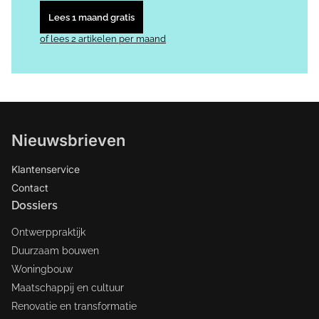
Lees 1 maand gratis
of lees 2 artikelen per maand
Nieuwsbrieven
Klantenservice
Contact
Dossiers
Ontwerppraktijk
Duurzaam bouwen
Woningbouw
Maatschappij en cultuur
Renovatie en transformatie