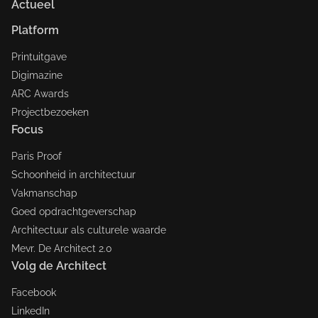
Actueel
Platform
Printuitgave
Digimazine
ARC Awards
Projectbezoeken
Focus
Paris Proof
Schoonheid in architectuur
Vakmanschap
Goed opdrachtgeverschap
Architectuur als culturele waarde
Mevr. De Architect 2.0
Volg de Architect
Facebook
LinkedIn