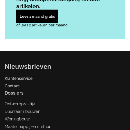
artikelen.
Lees 1 maand gratis
of lees 2 artikelen per maand
Nieuwsbrieven
Klantenservice
Contact
Dossiers
Ontwerppraktijk
Duurzaam bouwen
Woningbouw
Maatschappij en cultuur