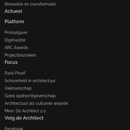
Renovatie en transformatie
Actueel
Platform
Printuitgave
Digimazine
ARC Awards
Projectbezoeken
Focus
Paris Proof
Schoonheid in architectuur
Vakmanschap
Goed opdrachtgeverschap
Architectuur als culturele waarde
Mevr. De Architect 2.0
Volg de Architect
Facebook