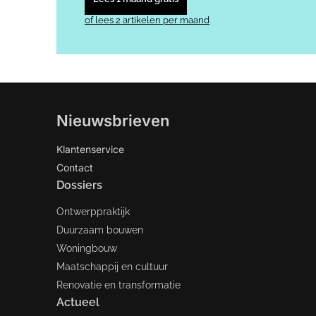
of lees 2 artikelen per maand
Nieuwsbrieven
Klantenservice
Contact
Dossiers
Ontwerppraktijk
Duurzaam bouwen
Woningbouw
Maatschappij en cultuur
Renovatie en transformatie
Actueel