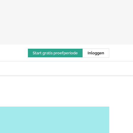
Start gratis proefperiode
Inloggen