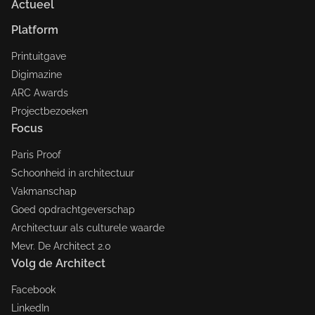
Actueel
Platform
Printuitgave
Digimazine
ARC Awards
Projectbezoeken
Focus
Paris Proof
Schoonheid in architectuur
Vakmanschap
Goed opdrachtgeverschap
Architectuur als culturele waarde
Mevr. De Architect 2.0
Volg de Architect
Facebook
LinkedIn