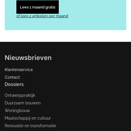
Lees 1 maand gratis
of lees 2 artikelen per maand
Nieuwsbrieven
Klantenservice
Contact
Dossiers
Ontwerppraktijk
Duurzaam bouwen
Woningbouw
Maatschappij en cultuur
Renovatie en transformatie