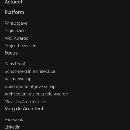
Actueel
Platform
Printuitgave
Digimazine
ARC Awards
Projectbezoeken
Focus
Paris Proof
Schoonheid in architectuur
Vakmanschap
Goed opdrachtgeverschap
Architectuur als culturele waarde
Mevr. De Architect 2.0
Volg de Architect
Facebook
LinkedIn