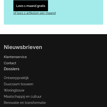
Lees 1 maand gratis
of lees 2 artikelen per maand
Nieuwsbrieven
Klantenservice
Contact
Dossiers
Ontwerppraktijk
Duurzaam bouwen
Woningbouw
Maatschappij en cultuur
Renovatie en transformatie