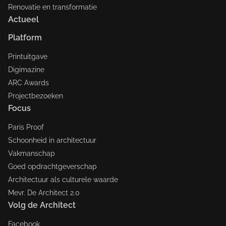
Renovatie en transformatie
Actueel
Platform
Printuitgave
Digimazine
ARC Awards
Projectbezoeken
Focus
Paris Proof
Schoonheid in architectuur
Vakmanschap
Goed opdrachtgeverschap
Architectuur als culturele waarde
Mevr. De Architect 2.0
Volg de Architect
Facebook