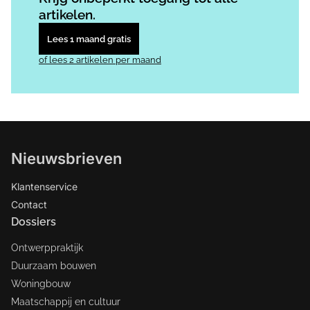
artikelen.
Lees 1 maand gratis
of lees 2 artikelen per maand
Nieuwsbrieven
Klantenservice
Contact
Dossiers
Ontwerppraktijk
Duurzaam bouwen
Woningbouw
Maatschappij en cultuur