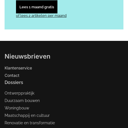
Lees 1 maand gratis
of lees 2 artikelen per maand
Nieuwsbrieven
Klantenservice
Contact
Dossiers
Ontwerppraktijk
Duurzaam bouwen
Woningbouw
Maatschappij en cultuur
Renovatie en transformatie