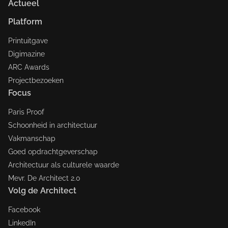
Actueel
Platform
Printuitgave
Digimazine
ARC Awards
Projectbezoeken
Focus
Paris Proof
Schoonheid in architectuur
Vakmanschap
Goed opdrachtgeverschap
Architectuur als culturele waarde
Mevr. De Architect 2.0
Volg de Architect
Facebook
LinkedIn