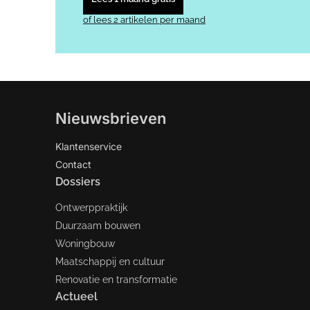
of lees 2 artikelen per maand
Nieuwsbrieven
Klantenservice
Contact
Dossiers
Ontwerppraktijk
Duurzaam bouwen
Woningbouw
Maatschappij en cultuur
Renovatie en transformatie
Actueel