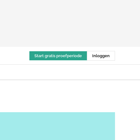
Start gratis proefperiode
Inloggen