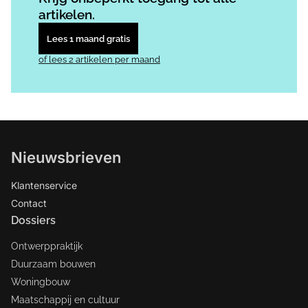
artikelen.
Lees 1 maand gratis
of lees 2 artikelen per maand
Nieuwsbrieven
Klantenservice
Contact
Dossiers
Ontwerppraktijk
Duurzaam bouwen
Woningbouw
Maatschappij en cultuur