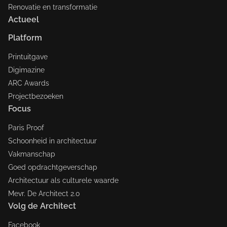
Renovatie en transformatie
Actueel
Platform
Printuitgave
Digimazine
ARC Awards
Projectbezoeken
Focus
Paris Proof
Schoonheid in architectuur
Vakmanschap
Goed opdrachtgeverschap
Architectuur als culturele waarde
Mevr. De Architect 2.0
Volg de Architect
Facebook