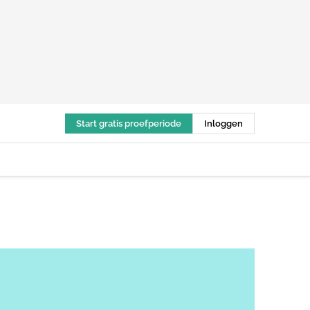
Start gratis proefperiode
Inloggen