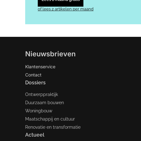
of lees 2 artikelen per maand
Nieuwsbrieven
Klantenservice
Contact
Dossiers
Ontwerppraktijk
Duurzaam bouwen
Woningbouw
Maatschappij en cultuur
Renovatie en transformatie
Actueel