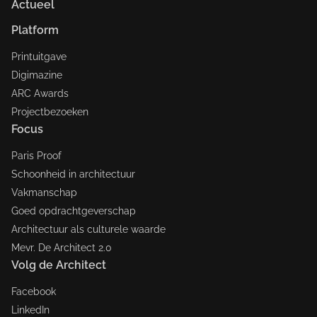
Actueel
Platform
Printuitgave
Digimazine
ARC Awards
Projectbezoeken
Focus
Paris Proof
Schoonheid in architectuur
Vakmanschap
Goed opdrachtgeverschap
Architectuur als culturele waarde
Mevr. De Architect 2.0
Volg de Architect
Facebook
LinkedIn