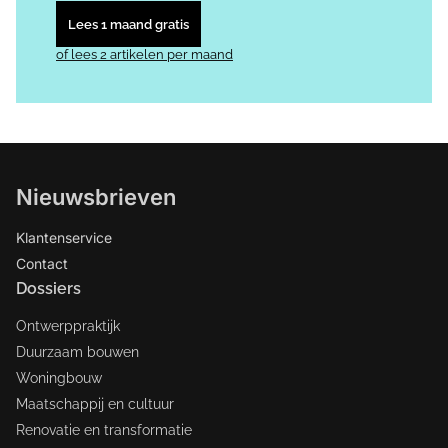
Lees 1 maand gratis
of lees 2 artikelen per maand
Nieuwsbrieven
Klantenservice
Contact
Dossiers
Ontwerppraktijk
Duurzaam bouwen
Woningbouw
Maatschappij en cultuur
Renovatie en transformatie